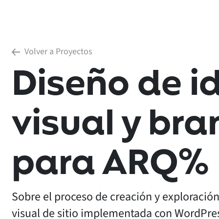
Volver a Proyectos
Diseño de i
visual y bra
para ARQ%
Sobre el proceso de creación y exploració
visual de sitio implementada con WordPress