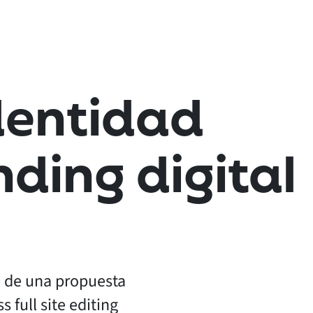
dentidad
nding digital
n de una propuesta
 full site editing